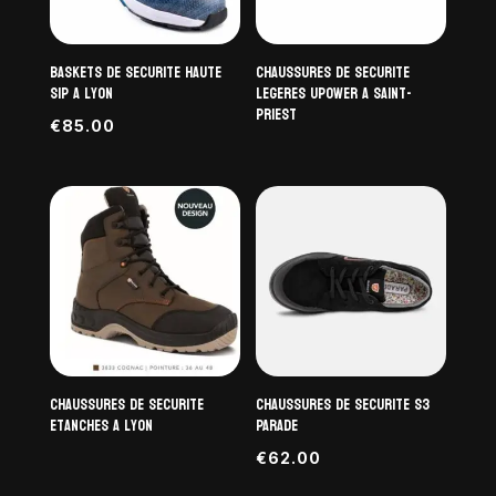
Baskets de securite haute
chaussures de securite
S1P a Lyon
legeres upower a Saint-
Priest
€
85.00
Chaussures de securite
chaussures de securite S3
etanches a Lyon
PARADE
€
62.00