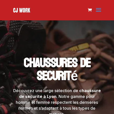
Chaussures de
securité
Découvrez une large sélection de
chaussure
de sécurité à Lyon
. Notre gamme pour
homme et femme respectent les dernières
normes et s’adaptent à tous les types de