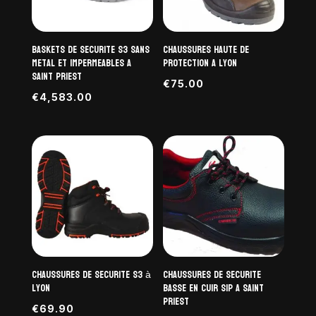
baskets de securite S3 sans
Chaussures haute de
metal et impermeables a
protection a Lyon
Saint Priest
€
75.00
€
4,583.00
Chaussures de securite S3 à
Chaussures de securite
Lyon
basse en cuir S1P a Saint
Priest
€
69.90