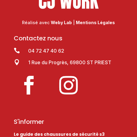
Réalisé avec
Weby Lab
|
Mentions Légales
Contactez nous

04 72 47 40 62

1 Rue du Progrès, 69800 ST PRIEST
S'informer
Le guide des chaussures de sécurité s3