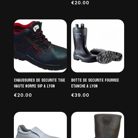
€
20.00
Chaussures de securite tige
Botte de securite fourree
haute norme S1P a Lyon
etanche a Lyon
€
20.00
€
39.00