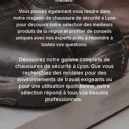
métiers.
Vous pouvez également vous rendre dans
notre magasin de chaussure de sécurité à Lyon
pour découvrir notre sélection des meilleurs
produits de la région et profiter de conseils
uniques avec nos experts prêts à répondre à
toutes vos questions.
Découvrez notre gamme complète de
chaussures de sécurité à Lyon. Que vous
recherchiez des modèles pour des
environnements de travail exigeants ou
pour une utilisation quotidienne, notre
sélection répond à tous vos besoins
professionnels.