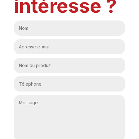
intéresse ?