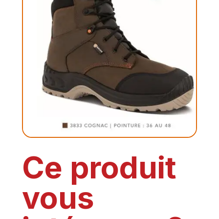
Ce produit
vous