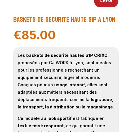
Envoi
Baskets de securite haute S1P a Lyon
€
85.00
Les
baskets de sécurité hautes S1P CRIXO
,
proposées par CJ WORK à Lyon, sont idéales
pour les professionnels recherchant un
équipement sécurisé, léger et moderne.
Conçues pour un
usage intensif
, elles sont
adaptées aux métiers nécessitant des
déplacements fréquents comme la
logistique,
le transport, la distribution ou le magasinage
.
Ce modèle au
look sportif
est fabriqué en
textile tissé respirant
, ce qui garantit une