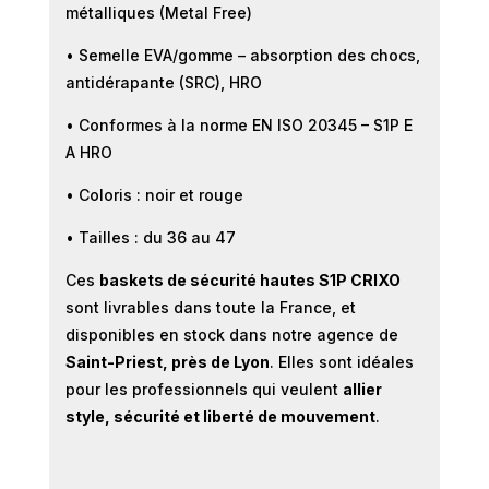
métalliques (Metal Free)
• Semelle EVA/gomme – absorption des chocs,
antidérapante (SRC), HRO
• Conformes à la norme EN ISO 20345 – S1P E
A HRO
• Coloris : noir et rouge
• Tailles : du 36 au 47
Ces
baskets de sécurité hautes S1P CRIXO
sont livrables dans toute la France, et
disponibles en stock dans notre agence de
Saint-Priest, près de Lyon
. Elles sont idéales
pour les professionnels qui veulent
allier
style, sécurité et liberté de mouvement
.