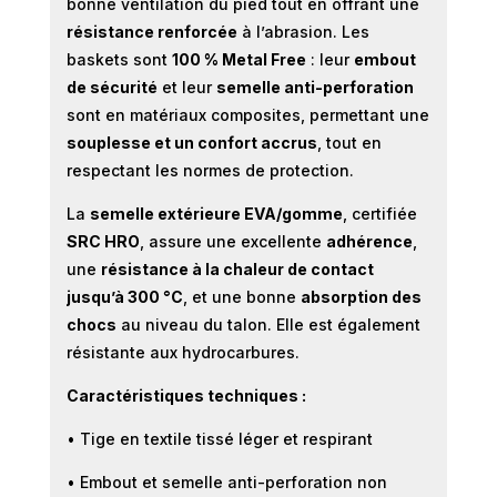
bonne ventilation du pied tout en offrant une
résistance renforcée
à l’abrasion. Les
baskets sont
100 % Metal Free
: leur
embout
de sécurité
et leur
semelle anti-perforation
sont en matériaux composites, permettant une
souplesse et un confort accrus
, tout en
respectant les normes de protection.
La
semelle extérieure EVA/gomme
, certifiée
SRC HRO
, assure une excellente
adhérence
,
une
résistance à la chaleur de contact
jusqu’à 300 °C
, et une bonne
absorption des
chocs
au niveau du talon. Elle est également
résistante aux hydrocarbures.
Caractéristiques techniques :
• Tige en textile tissé léger et respirant
• Embout et semelle anti-perforation non