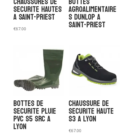
CHAUSSURES DE
Bottes
SECURITE HAUTES
agroalimentaire
A SAINT-PRIEST
s DUNLOP a
Saint-Priest
€
67.00
Bottes de
Chaussure de
securite pluie
securite haute
PVC S5 SRC a
S3 a Lyon
Lyon
€
67.00