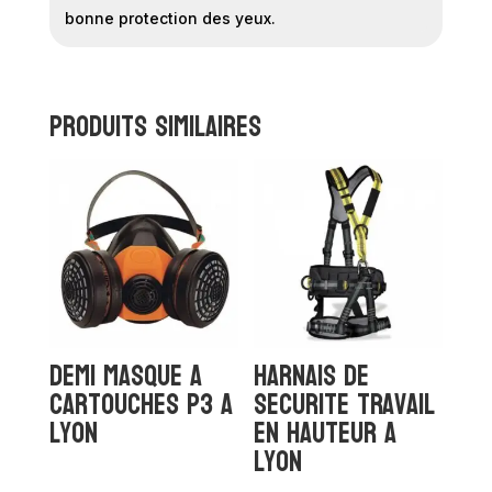
bonne protection des yeux.
Produits similaires
Demi masque a
Harnais de
cartouches P3 a
securite travail
Lyon
en hauteur a
lyon