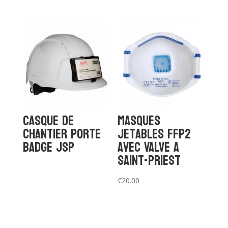
Casque de
Masques
chantier porte
jetables FFP2
badge JSP
avec VALVE a
saint-priest
€
20.00