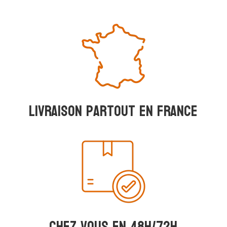
Livraison partout en france
Chez vous en 48h/72h