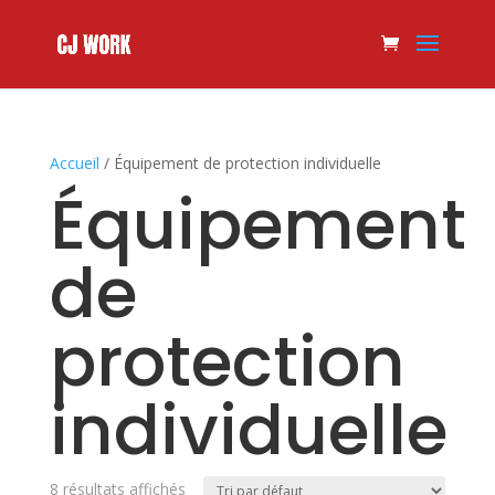
Accueil
/ Équipement de protection individuelle
Équipement
de
protection
individuelle
8 résultats affichés