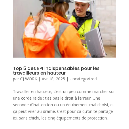
Top 5 des EPI indispensables pour les
travailleurs en hauteur
par
CJ WORK
|
Avr 18, 2025
|
Uncategorized
Travailler en hauteur, c’est un peu comme marcher sur
une corde raide : t’as pas le droit à l’erreur. Une
seconde d’inattention ou un équipement mal choisi, et
ça peut virer au drame. C’est pour ça qu’on te partage
ici, sans chichi, les cinq équipements de protection...