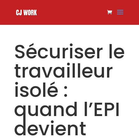
Sécuriser le
travailleur
isolé :
quand l’EPI
devient