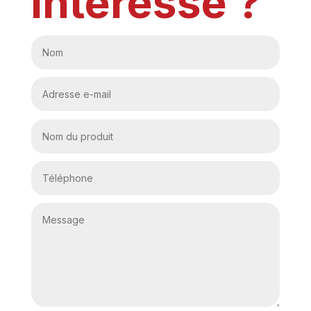
intéresse ?