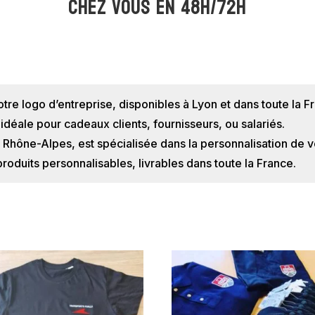
Chez vous en 48h/72h
otre logo d’entreprise, disponibles à Lyon et dans toute la
t idéale pour cadeaux clients, fournisseurs, ou salariés.
n Rhône-Alpes, est spécialisée dans la personnalisation de v
duits personnalisables, livrables dans toute la France.