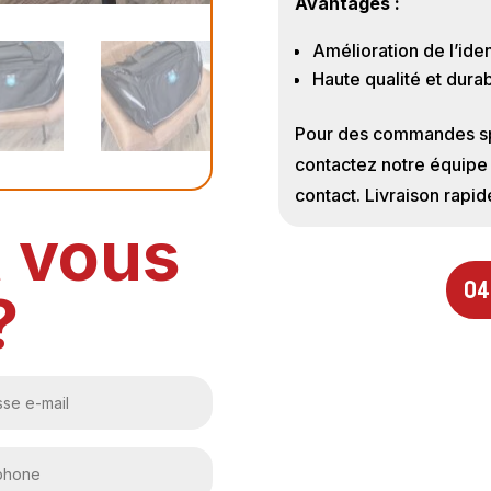
Avantages :
Amélioration de l’ident
Haute qualité et durab
Pour des commandes spé
contactez notre équipe 
contact. Livraison rapid
t vous
04
?