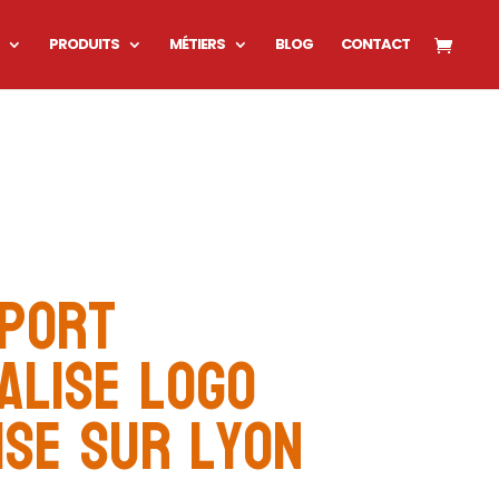
PRODUITS
MÉTIERS
BLOG
CONTACT
sport
alise logo
ise sur Lyon