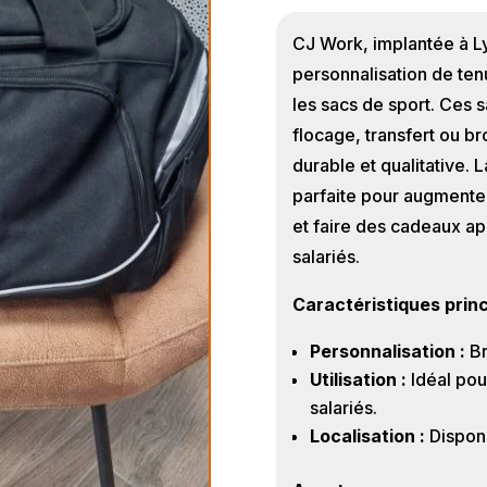
CJ Work, implantée à Ly
personnalisation de ten
les sacs de sport. Ces 
flocage, transfert ou br
durable et qualitative. 
parfaite pour augmenter 
et faire des cadeaux ap
salariés.
Caractéristiques princ
Personnalisation :
Br
Utilisation :
Idéal pou
salariés.
Localisation :
Disponi