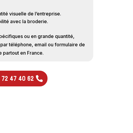
ité visuelle de l’entreprise.
ilité avec la broderie.
cifiques ou en grande quantité,
par téléphone, email ou formulaire de
e partout en France.
 72 47 40 62