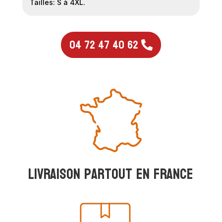
Tailles: S à 4XL.
04 72 47 40 62
Livraison partout en france