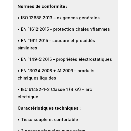
Normes de conformité :
• ISO 13688:2013 – exigences générales
• EN 11612:2015 – protection chaleur/flammes
• EN 11611:2015 – soudure et procédés
similaires
• EN 1149-5:2015 – propriétés électrostatiques
• EN 13034:2008 + A1:2009 – produits
chimiques liquides
• IEC 61482-1-2 Classe 1 (4 kA) – arc
électrique
Caractéristiques techniques :
• Tissu souple et confortable
• 3 poches plaquées avec velcro