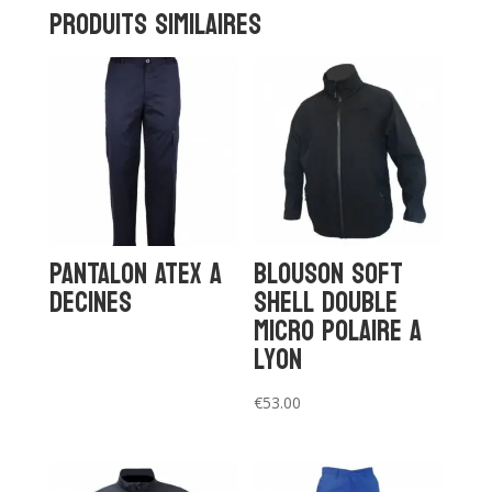
Produits similaires
PANTALON ATEX a
Blouson soft
Decines
Shell double
micro polaire a
Lyon
€
53.00