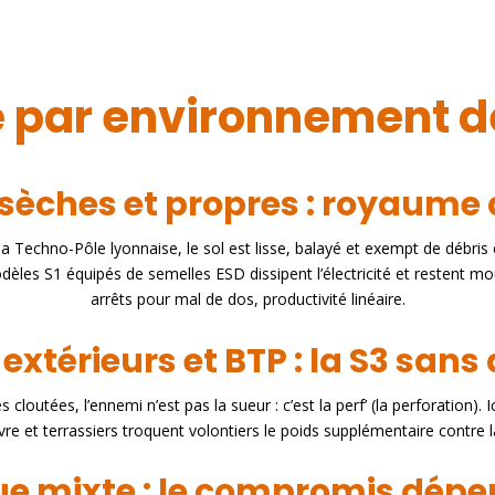
 par environnement de
sèches et propres : royaume d
a Techno-Pôle lyonnaise, le sol est lisse, balayé et exempt de débris
dèles S1 équipés de semelles ESD dissipent l’électricité et restent m
arrêts pour mal de dos, productivité linéaire.
extérieurs et BTP : la S3 sans
loutées, l’ennemi n’est pas la sueur : c’est la perf’ (la perforation). Ic
et terrassiers troquent volontiers le poids supplémentaire contre la tr
ue mixte : le compromis dépe