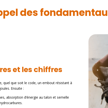
rappel des fondamenta
res et les chiffres
ge, quel que soit le code, un embout résistant à
oules. Ensuite :
ues, absorption d’énergie au talon et semelle
 hydrocarbures.