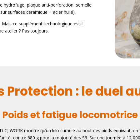
ge hydrofuge, plaque anti-perforation, semelle
ur surfaces céramique + acier huilé).
 ». Mais ce supplément technologique est-il
e atelier ? Pas toujours.
 Protection : le duel a
Poids et fatigue locomotrice
CJ WORK montre qu’un kilo cumulé au bout des pieds équivaut, en fi
’unité, contre 680 g pour la majorité des S3. Sur une journée à 12 000 p