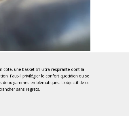
 côté, une basket S1 ultra-respirante dont la
n. Faut-il privilégier le confort quotidien ou se
ces deux gammes emblématiques. L’objectif de ce
trancher sans regrets.