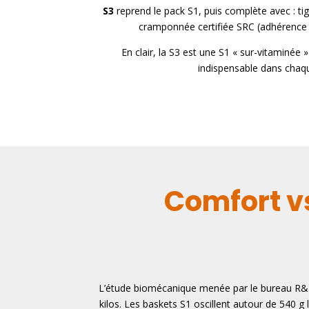
S3
reprend le pack S1, puis complète avec : ti
cramponnée certifiée SRC (adhérence s
En clair, la S3 est une S1 « sur-vitaminée
indispensable dans chaqu
Comfort vs
L’étude biomécanique menée par le bureau R&D 
kilos. Les baskets S1 oscillent autour de 540 g l