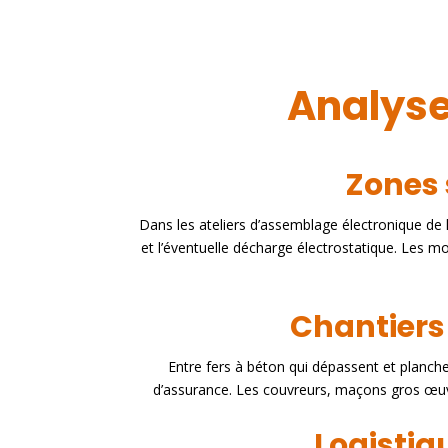
Analyse
Zones 
Dans les ateliers d’assemblage électronique de l
et l’éventuelle décharge électrostatique. Les mo
Chantiers 
Entre fers à béton qui dépassent et planches c
d’assurance. Les couvreurs, maçons gros œuvre 
Logistiq