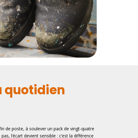
u quotidien
n de poste, à soulever un pack de vingt-quatre
as, l’écart devient sensible : c’est la différence