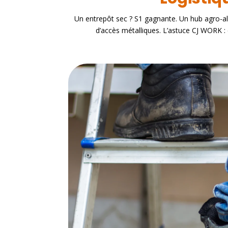
Un entrepôt sec ? S1 gagnante. Un hub agro-ali
d’accès métalliques. L’astuce CJ WORK : 