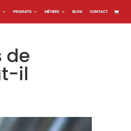
PRODUITS
MÉTIERS
BLOG
CONTACT
s de
t-il