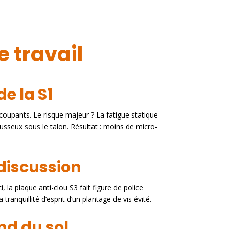
 travail
e la S1
 coupants. Le risque majeur ? La fatigue statique
ousseux sous le talon. Résultat : moins de micro-
 discussion
i, la plaque anti-clou S3 fait figure de police
anquillité d’esprit d’un plantage de vis évité.
nd du sol