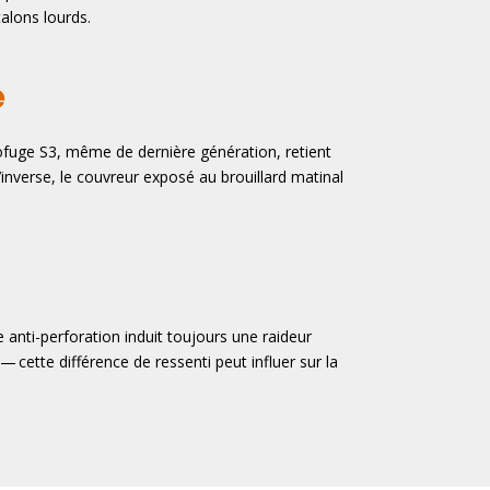
alons lourds.
e
ofuge S3, même de dernière génération, retient
nverse, le couvreur exposé au brouillard matinal
e anti-perforation induit toujours une raideur
— cette différence de ressenti peut influer sur la