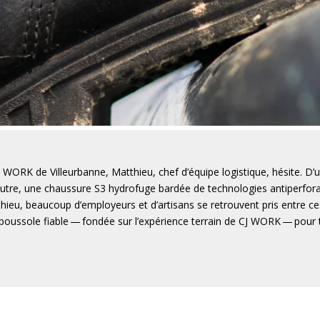
RK de Villeurbanne, Matthieu, chef d’équipe logistique, hésite. D’un
autre, une chaussure S3 hydrofuge bardée de technologies antiperforatio
ieu, beaucoup d’employeurs et d’artisans se retrouvent pris entre 
e boussole fiable — fondée sur l’expérience terrain de CJ WORK — pour 