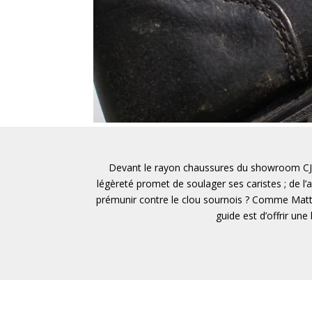
Devant le rayon chaussures du showroom CJ WO
légèreté promet de soulager ses caristes ; de l’
prémunir contre le clou sournois ? Comme Matth
guide est d’offrir un