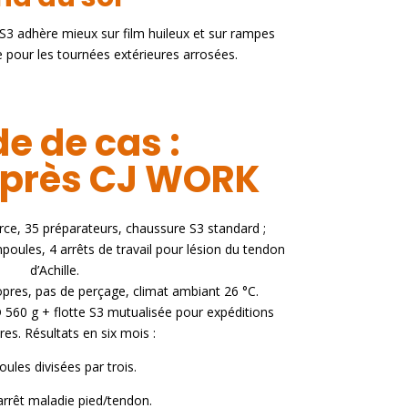
 S3 adhère mieux sur film huileux et sur rampes
e pour les tournées extérieures arrosées.
de de cas :
près CJ WORK
e, 35 préparateurs, chaussure S3 standard ;
poules, 4 arrêts de travail pour lésion du tendon
d’Achille.
opres, pas de perçage, climat ambiant 26 °C.
 560 g + flotte S3 mutualisée pour expéditions
res. Résultats en six mois :
ules divisées par trois.
rrêt maladie pied/tendon.