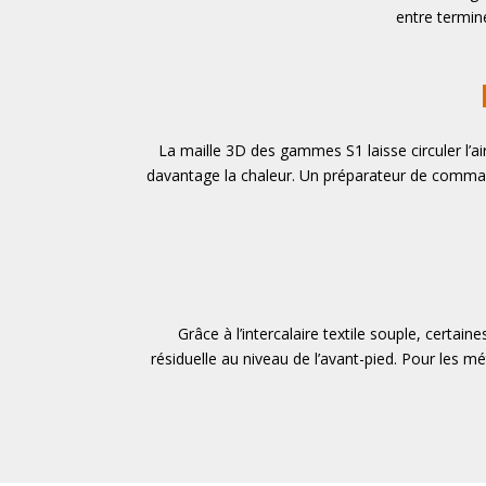
entre termin
La maille 3D des gammes S1 laisse circuler l’
davantage la chaleur. Un préparateur de command
Grâce à l’intercalaire textile souple, certai
résiduelle au niveau de l’avant-pied. Pour les mé