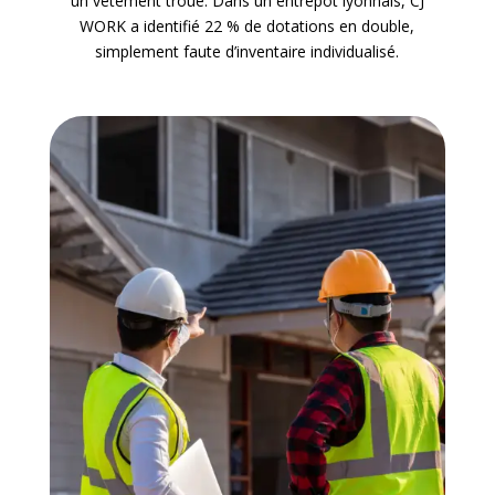
un vêtement troué. Dans un entrepôt lyonnais, CJ
WORK a identifié 22 % de dotations en double,
simplement faute d’inventaire individualisé.