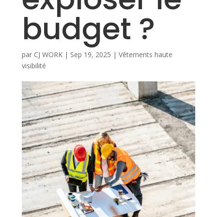
budget ?
par
CJ WORK
|
Sep 19, 2025
|
Vêtements haute
visibilité