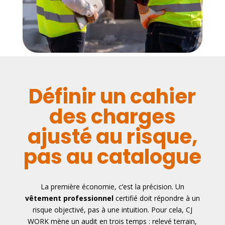
Définir un cahier
des charges
ajusté au risque,
pas au catalogue
La première économie, c’est la précision. Un
vêtement professionnel
certifié doit répondre à un
risque objectivé, pas à une intuition. Pour cela, CJ
WORK mène un audit en trois temps : relevé terrain,