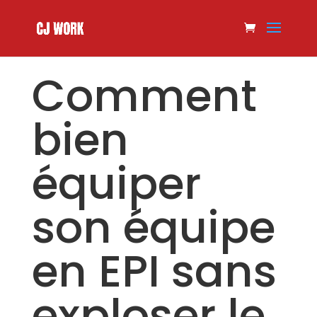
Comment
bien
équiper
son équipe
en EPI sans
exploser le